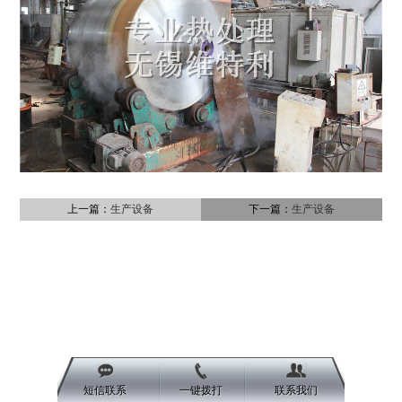
上一篇：
生产设备
下一篇：
生产设备
短信联系
一键拨打
联系我们